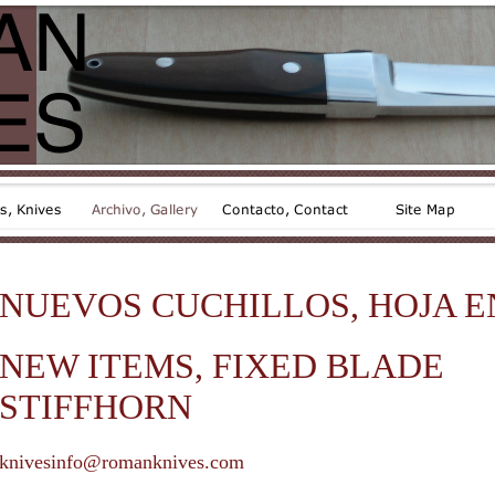
NUEVOS CUCHILLOS, HOJA E
NEW ITEMS, FIXED BLADE
STIFFHORN
knivesinfo@romanknives.com